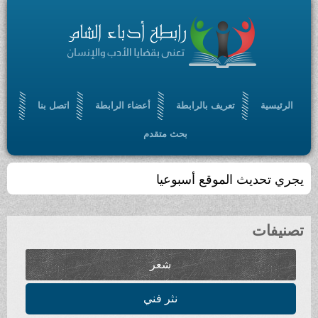
ريف بالرابطة
أعضاء الرابطة
اتصل بنا
بحث متقدم
موقع أسبوعيا
شعر
نثر فني