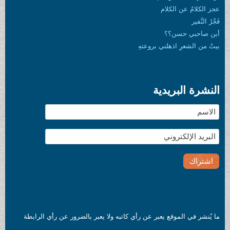
م
ي بروعتهِ
ية
عبر عن رأي كاتبه ولا يعبر بالضرور عن رأي الرابطة