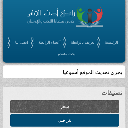
تعريف بالرابطة
أعضاء الرابطة
اتصل بنا
بحث متقدم
لموقع أسبوعيا
شعر
نثر فني