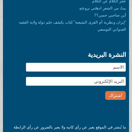
تهِ
شيعية” كتاب يكشف حلم دولة ولاية الفقيه
 رأي كاتبه ولا يعبر بالضرور عن رأي الرابطة