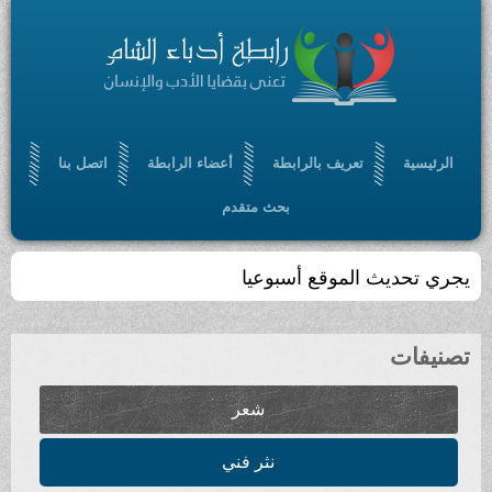
الرئيسية
تعريف بالرابطة
أعضاء الرابطة
اتصل بنا
بحث متقدم
يجري تحديث الموقع أسبوعيا
تصنيفات
شعر
نثر فني