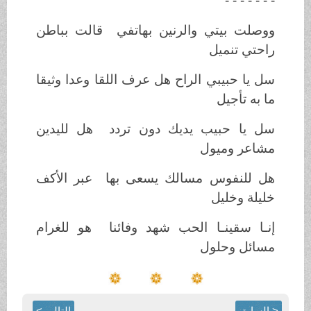
- - - - - - -
ووصلت بيتي والرنين بهاتفي قالت بباطن
راحتي تنميل
سل يا حبيبي الراح هل عرف اللقا وعدا وثيقا
ما به تأجيل
سل يا حبيب يديك دون تردد هل لليدين
مشاعر وميول
هل للنفوس مسالك يسعى بها عبر الأكف
خليلة وخليل
إنـا سقينـا الحب شهد وفائنا هو للغرام
مسائل وحلول
< السابق
التالي >