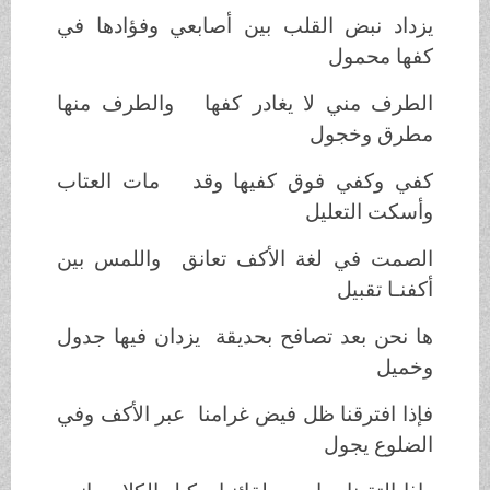
يزداد نبض القلب بين أصابعي وفؤادها في
كفها محمول
الطرف مني لا يغادر كفها والطرف منها
مطرق وخجول
كفي وكفي فوق كفيها وقد مات العتاب
وأسكت التعليل
الصمت في لغة الأكف تعانق واللمس بين
أكفنـا تقبيل
ها نحن بعد تصافح بحديقة يزدان فيها جدول
وخميل
فإذا افترقنا ظل فيض غرامنا عبر الأكف وفي
الضلوع يجول