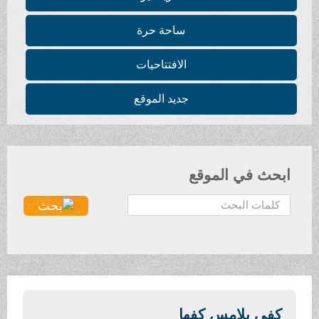
ساحة حرة
الافتتاحيات
جديد الموقع
ابحث في الموقع
ا
ل
ب
ح
ث
.
.
كفي يلامس كفها