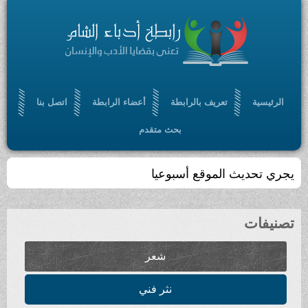
الرئيسية
تعريف بالرابطة
أعضاء الرابطة
اتصل بنا
بحث متقدم
يجري تحديث الموقع أسبوعيا
تصنيفات
شعر
نثر فني