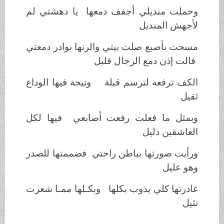
وحملت منديلي أجفف دمعها يا دهشتي لم
لأجهش المنديل
مسحت بأصبع صلت بيتي والرنها بوادر دمعتي
قالت إذن دمع الرجال قليل
الكف ترفعه لترسم قبلة وتيحة فيها الوداع
ثقيل
وبمثل ما فعلت رفعت أصابعي فيها لكل
العاشقين دليل
ورأيت صورتها بباطن راحتي فضممتها للصدر
وهو عليل
غادرتها كلي يذوب بكلها وبكـلها ممـا شعرت
نثيل