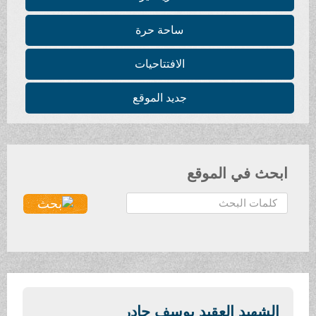
ساحة حرة
الافتتاحيات
جديد الموقع
ابحث في الموقع
ا
ل
ب
ح
ث
.
.
الشهيد العقيد يوسف جادر