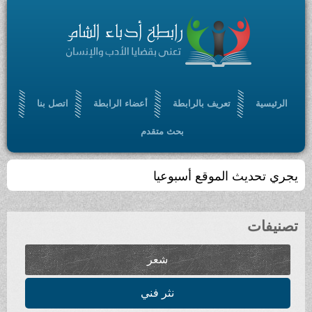
الرئيسية
تعريف بالرابطة
أعضاء الرابطة
اتصل بنا
بحث متقدم
يجري تحديث الموقع أسبوعيا
تصنيفات
شعر
نثر فني