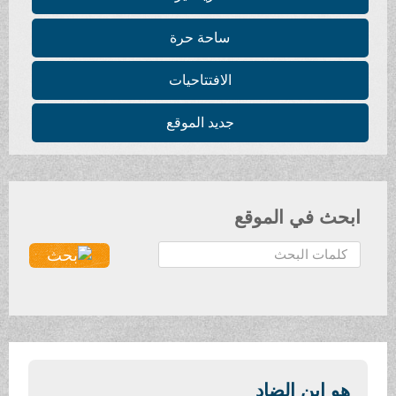
ساحة حرة
الافتتاحيات
جديد الموقع
 في الموقع
بن الضاد