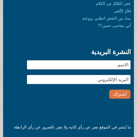
 عن الكلام
عرِ اذهلني بروعتهِ
 حسن؟؟
البريدية
 الموقع يعبر عن رأي كاتبه ولا يعبر بالضرور عن رأي الرابطة