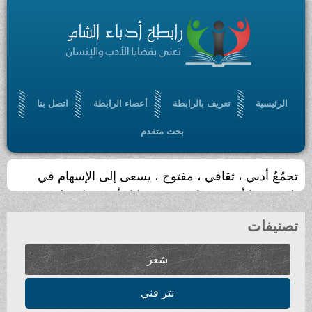
تعريف بالرابطة
أعضاء الرابطة
اتصل بنا
بحث متقدم
يث الموقع أسبوعيا
شعر
نثر فني