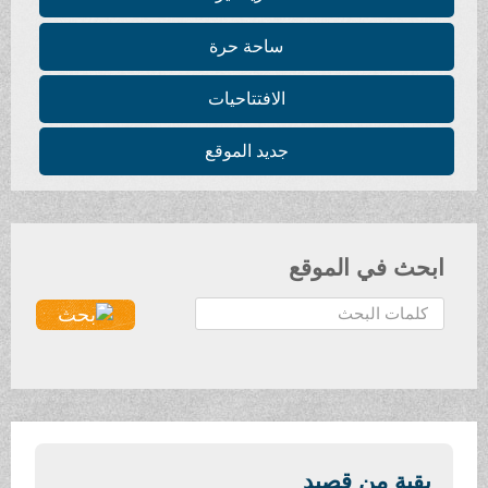
ساحة حرة
الافتتاحيات
جديد الموقع
ابحث في الموقع
ا
ل
ب
ح
ث
.
.
بقية من قصيد