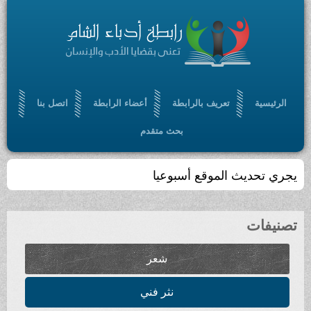
الرئيسية
تعريف بالرابطة
أعضاء الرابطة
اتصل بنا
بحث متقدم
يجري تحديث الموقع أسبوعيا
تصنيفات
شعر
نثر فني