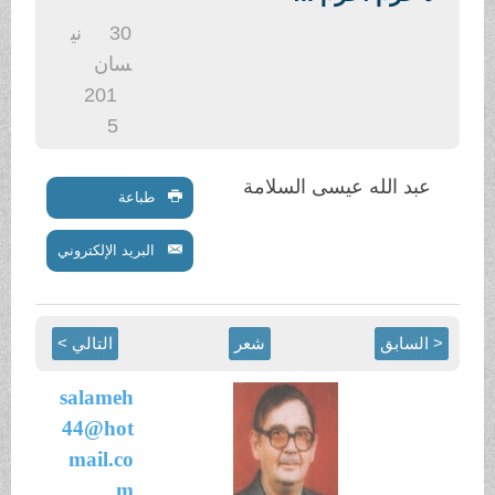
30
ني
سان
201
5
السلامة
طباعة
البريد الإلكتروني
شعر
التالي >
salameh
44@hot
mail.co
m