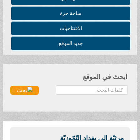
ساحة حرة
الافتتاحيات
جديد الموقع
ابحث في الموقع
ا
ل
ب
ح
ث
.
.
مرثيّة إلى بغداد التّمّوزيّة