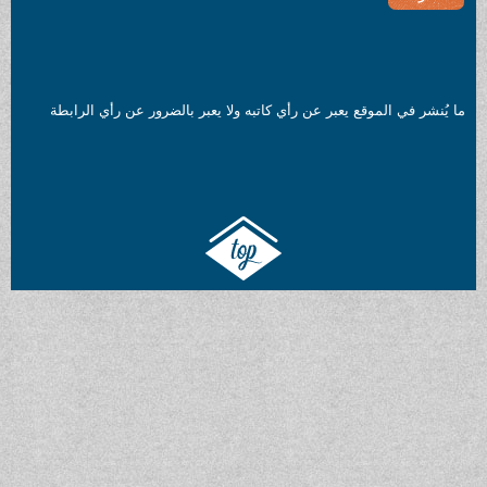
قع يعبر عن رأي كاتبه ولا يعبر بالضرور عن رأي الرابطة