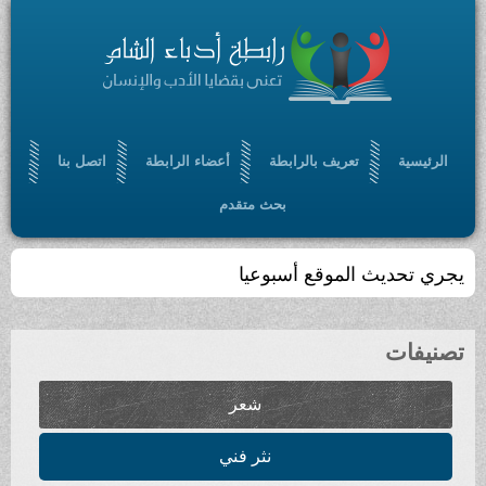
تعريف بالرابطة
أعضاء الرابطة
اتصل بنا
بحث متقدم
الموقع أسبوعيا
شعر
نثر فني