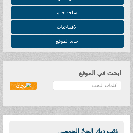
ساحة حرة
الافتتاحيات
جديد الموقع
ابحث في الموقع
ا
ل
ب
ح
ث
.
.
ذئب ديك الجنِّ الحمصي