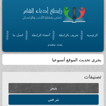
الرئيسية
تعريف بالرابطة
أعضاء الرابطة
اتصل بنا
بحث متقدم
يجري تحديث الموقع أسبوعيا
تصنيفات
شعر
نثر فني