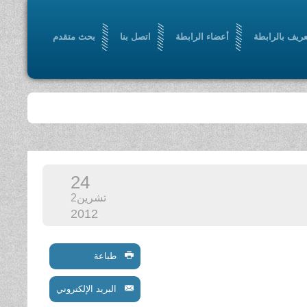
عريف بالرابطة
أعضاء الرابطة
اتصل بنا
بحث متقدم
24
تشرين2
2012
طباعة
البريد الإلكتروني