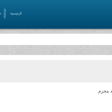
الرئيسية
ت
 محرم