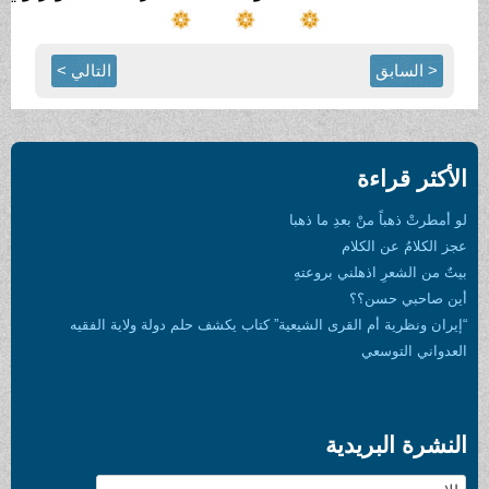
التالي >
ب يكشف حلم دولة ولاية الفقيه