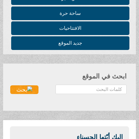
ساحة حرة
الافتتاحيات
جديد الموقع
ابحث في الموقع
ا
ل
ب
ح
ث
.
.
إليكِ أيّتها الحسناء