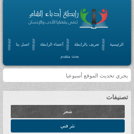
الرئيسية
تعريف بالرابطة
أعضاء الرابطة
اتصل بنا
بحث متقدم
يجري تحديث الموقع أسبوعيا
تصنيفات
شعر
نثر فني