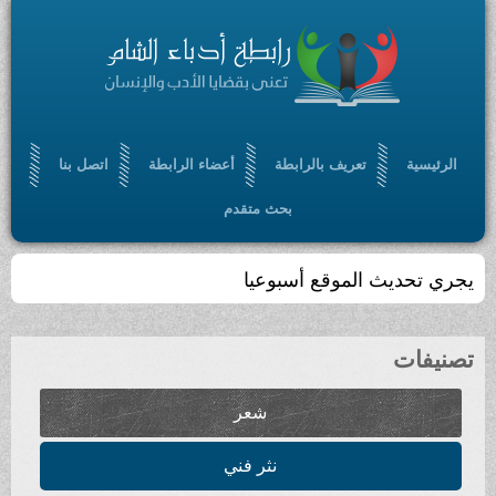
الرئيسية
تعريف بالرابطة
أعضاء الرابطة
اتصل بنا
بحث متقدم
يجري تحديث الموقع أسبوعيا
تصنيفات
شعر
نثر فني