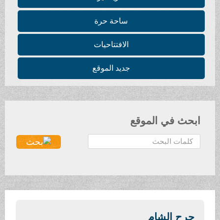
ساحة حرة
الافتتاحيات
جديد الموقع
ابحث في الموقع
ا
ل
ب
ح
ث
.
.
جرح الشام