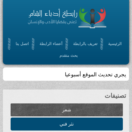
الرئيسية
تعريف بالرابطة
أعضاء الرابطة
اتصل بنا
بحث متقدم
يجري تحديث الموقع أسبوعيا
تصنيفات
شعر
نثر فني