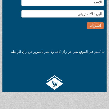
قع يعبر عن رأي كاتبه ولا يعبر بالضرور عن رأي الرابطة