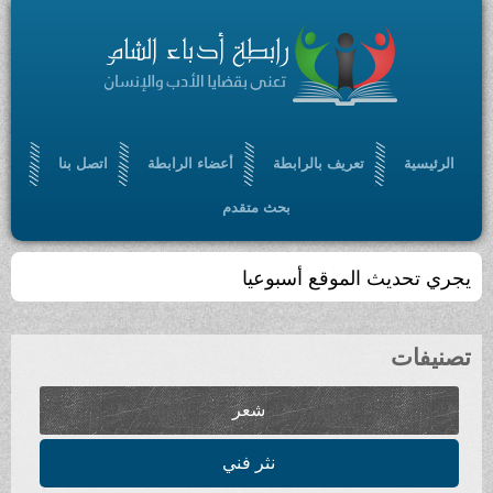
تعريف بالرابطة
أعضاء الرابطة
اتصل بنا
بحث متقدم
الموقع أسبوعيا
شعر
نثر فني