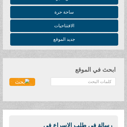
ساحة حرة
الافتتاحيات
جديد الموقع
حث في الموقع
سالة في طلب الإسراع في