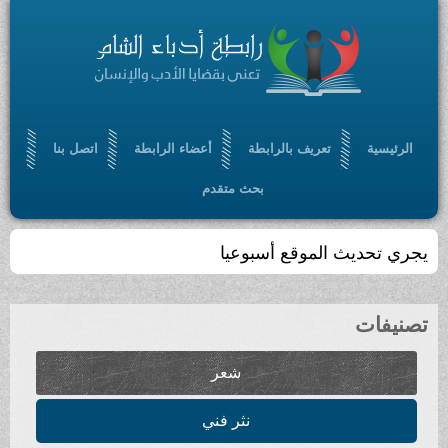
عريف بالرابطة
أعضاء الرابطة
اتصل بنا
بحث متقدم
لموقع أسبوعيا
شعر
نثر فني