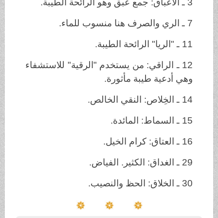
لراقي: من يستخدم "الرقية" للاستشفاء
ة طيبة مأثورة.