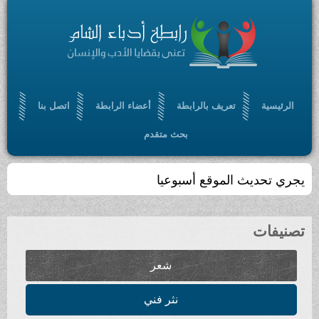
ف بالرابطة
أعضاء الرابطة
اتصل بنا
بحث متقدم
وقع أسبوعيا
شعر
نثر فني