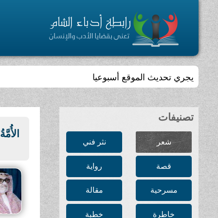
يجري تحديث الموقع أسبوعيا
تصنيفات
الأُمَّة
شعر
نثر فني
قصة
رواية
مسرحية
مقالة
خاطرة
خطبة