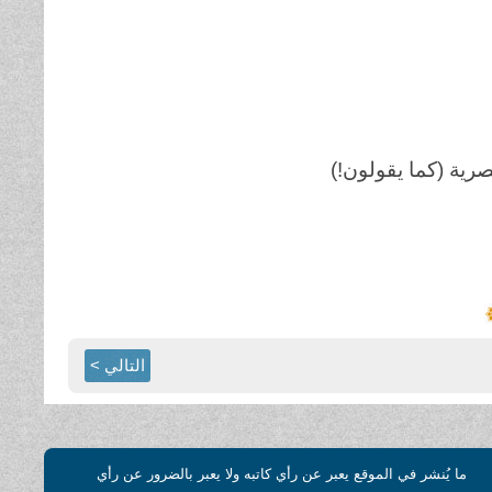
صرية (كما يقولون!)
التالي >
ما يُنشر في الموقع يعبر عن رأي كاتبه ولا يعبر بالضرور عن رأي