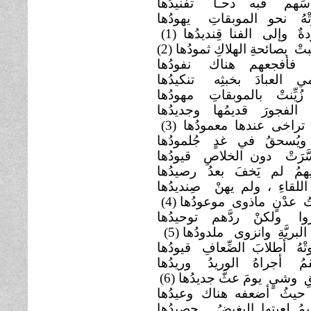
سَهم فبه دحـا
تفنيدُها
َتْهُ نحو الموبقاتِ
يهودُها
ةٌ وإلى الفنا قِنديدُها
(1)
تْ بصائحةِ الهلاكِ ثمودُها (2)
ٌ فأفجعهم هناك
نفودُها
ي العبادَ بخبثِه
تنكيدُها
زُيِّنتْ بالموبقاتِ
مهودُها
 الفجورَ قديمُها
وجديدُها
 تراخى عندها معمودُها
(3)
ا ويُسحقُ في غدٍ
جُلمودُها
َّرَتْ دون الخلاصِ
قيودُها
همُ لم يَخفَ بعدُ
رصيدُها
اللقاءِ ، ولم يهنْ
صِنديدُها
اتُ عدْنٍ ماذوى موعودُها
(4)
وا ولكنْ ردَّهم توحيدُها
البريَّةِ وانزوى ملدودُها
(5)
ْهُ أطلابَ الضِّعافِ
قيودُها
ُقمُ أجراهُ الوريدُ
وريدُها
ِ وشيٍ يومَ عثَّ جديدُها
(6)
حيثُ أضعفه هناك
وعيدُها
مُ لعبتِها البغيضُ
حصيدُها