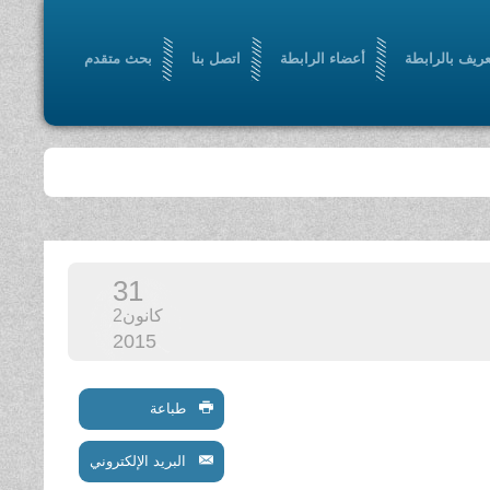
عريف بالرابطة
أعضاء الرابطة
اتصل بنا
بحث متقدم
31
كانون2
2015
طباعة
البريد الإلكتروني