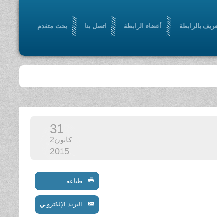
عريف بالرابطة
أعضاء الرابطة
اتصل بنا
بحث متقدم
31
كانون2
2015
طباعة
البريد الإلكتروني