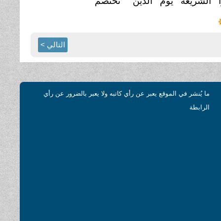
 الشَّريعة يوم الدِّين
نختصمُ
التالي >
ما يُنشر في الموقع يعبر عن رأي كاتبه ولا يعبر بالضرور عن رأي
الرابطة