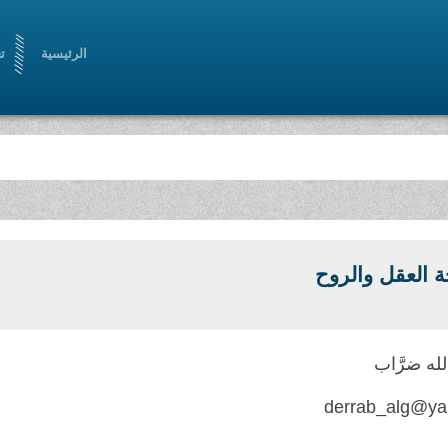
الرئيسية
ت
 العقل والروح
لله ضرَّاب
derrab_alg@ya