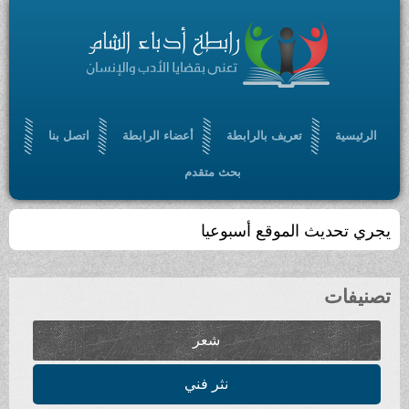
تعريف بالرابطة
أعضاء الرابطة
اتصل بنا
بحث متقدم
لموقع أسبوعيا
شعر
نثر فني