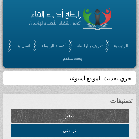
الرئيسية
تعريف بالرابطة
أعضاء الرابطة
اتصل بنا
بحث متقدم
يجري تحديث الموقع أسبوعيا
تصنيفات
شعر
نثر فني