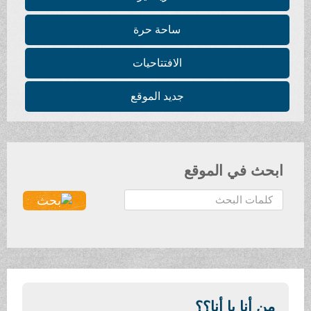
ساحة حرة
الافتتاحيات
جديد الموقع
ابحث في الموقع
ا
ل
ب
ح
ث
.
.
من أنا يا أنا؟؟