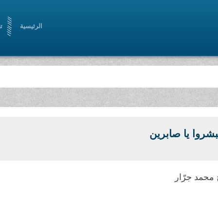
الرئيسية
ت
شروا يا صابرين
محمد جرّار