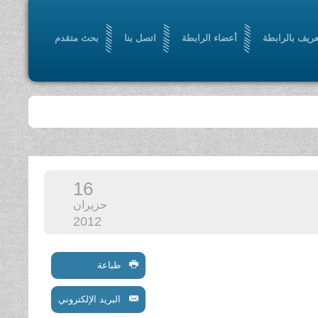
عريف بالرابطة
أعضاء الرابطة
اتصل بنا
بحث متقدم
16
حزيران
2012
طباعة
البريد الإلكتروني