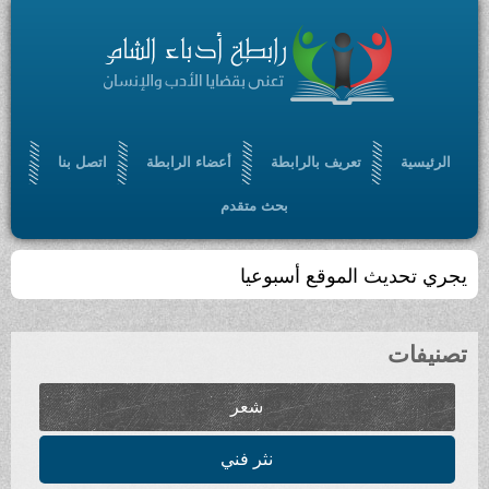
تعريف بالرابطة
أعضاء الرابطة
اتصل بنا
بحث متقدم
ث الموقع أسبوعيا
شعر
نثر فني