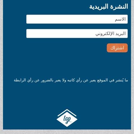
بريدية
لموقع يعبر عن رأي كاتبه ولا يعبر بالضرور عن رأي الرابطة