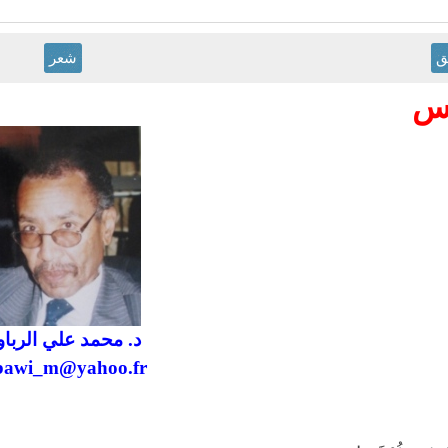
ق
شعر
ْس
د. محمد علي الربا
bawi_m@yahoo.fr