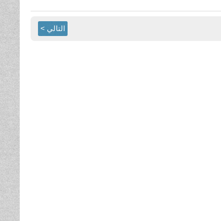
التالي >