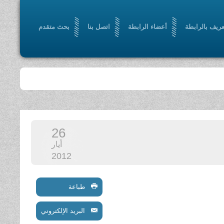
عريف بالرابطة
أعضاء الرابطة
اتصل بنا
بحث متقدم
26
أيار
2012
طباعة
البريد الإلكتروني