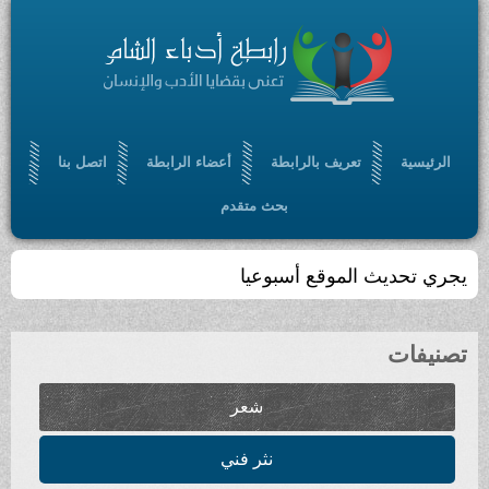
ف بالرابطة
أعضاء الرابطة
اتصل بنا
بحث متقدم
قع أسبوعيا
شعر
نثر فني