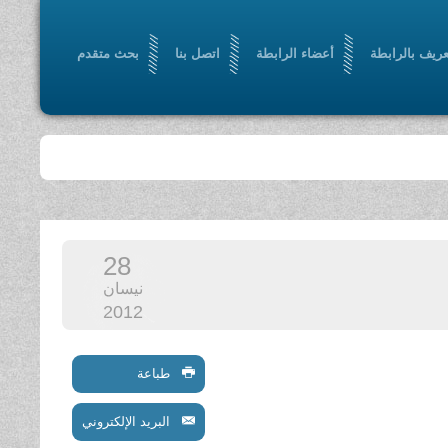
عريف بالرابطة
أعضاء الرابطة
اتصل بنا
بحث متقدم
28
نيسان
2012
طباعة
البريد الإلكتروني