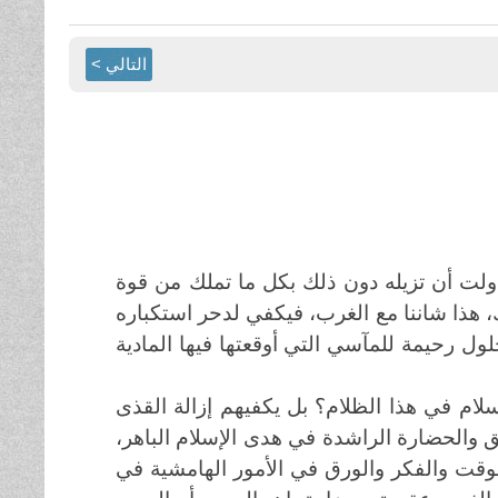
التالي >
اولت أن تزيله دون ذلك بكل ما تملك من قوة
، هذا شاننا مع الغرب، فيكفي لدحر استكباره
 رحيمة للمآسي التي أوقعتها فيها المادية
لام في هذا الظلام؟ بل يكفيهم إزالة القذى
الحضارة الراشدة في هدى الإسلام الباهر،
الوقت والفكر والورق في الأمور الهامشية في