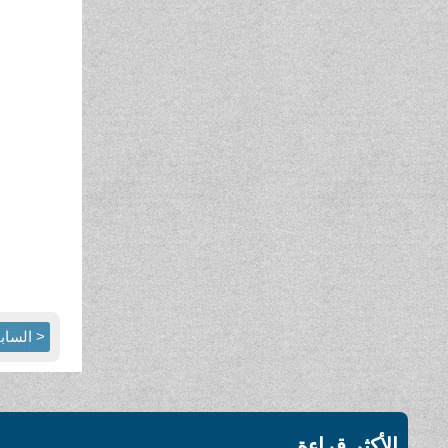
< الساب
الأكثر قراءة