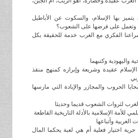
ن الغرب عقيدة وحضارة، اهو الريب، أم الجبن،
ي يتميز بها الإسلام، والسكوت عن الأباطيل
بية وتعمل على فرضها على الشعوب؟
 صراعنا الفكري مع الغرب خدمة للحقيقة بكل
ة واليهودية وكتبهما
 الإسلام عقيدة وشريعة وإبرازه كمنهج منقذ
بي
حايا الحروب والمجازر والإبادة التي مارسها
لغرب لثروات الشعوب قديما وحديثا
ي للأمة الإسلامية بالأدلة التاريخية القاطعة
 الغربية وأتباعها
 حرية اختيار فعلية أم هي لعبة يحكما المال