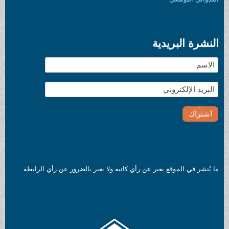
بريدية
لموقع يعبر عن رأي كاتبه ولا يعبر بالضرور عن رأي الرابطة