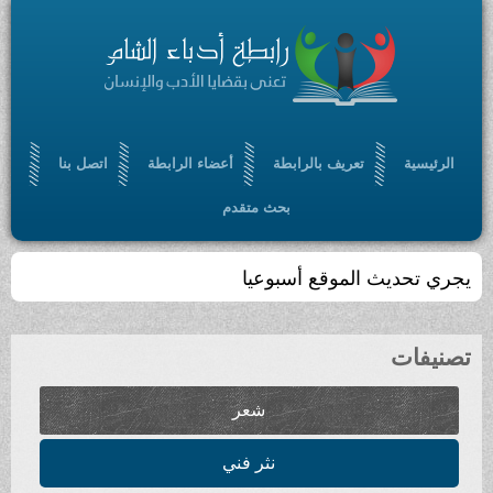
تعريف بالرابطة
أعضاء الرابطة
اتصل بنا
بحث متقدم
ث الموقع أسبوعيا
شعر
نثر فني