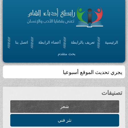
الرئيسية
تعريف بالرابطة
أعضاء الرابطة
اتصل بنا
بحث متقدم
يجري تحديث الموقع أسبوعيا
تصنيفات
شعر
نثر فني