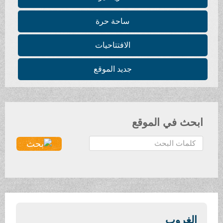
ساحة حرة
الافتتاحيات
جديد الموقع
ابحث في الموقع
ا
ل
ب
ح
ث
.
.
الغروب