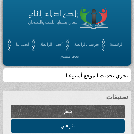
الرئيسية
تعريف بالرابطة
أعضاء الرابطة
اتصل بنا
بحث متقدم
يجري تحديث الموقع أسبوعيا
تصنيفات
شعر
نثر فني