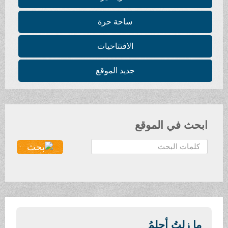
ساحة حرة
الافتتاحيات
جديد الموقع
ابحث في الموقع
ا
ل
ب
ح
ث
.
.
ما زلتُ أحلمُ