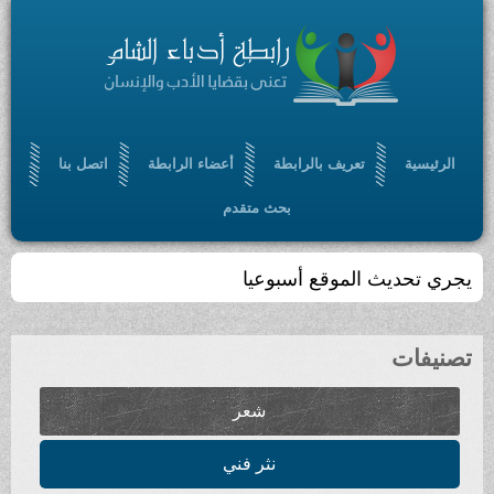
الرئيسية
تعريف بالرابطة
أعضاء الرابطة
اتصل بنا
بحث متقدم
يجري تحديث الموقع أسبوعيا
تصنيفات
شعر
نثر فني