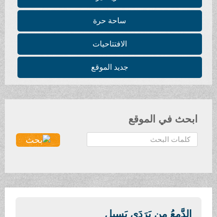
ساحة حرة
الافتتاحيات
جديد الموقع
ابحث في الموقع
ا
ل
ب
ح
ث
.
.
الدَّمعُ مِن بَرَدَى يَسيل