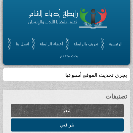
الرئيسية
تعريف بالرابطة
أعضاء الرابطة
اتصل بنا
بحث متقدم
يجري تحديث الموقع أسبوعيا
تصنيفات
شعر
نثر فني