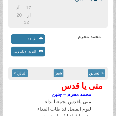
.
17
آذ
ار
20
12
محمد محرم
طباعة
البريد الإلكتروني
< السابق
شعر
التالي >
متى يا قدس
محمد محرم – جنين
متى ياقدس يجمعنا نداء
ليوم الفصل قد طاب الفداء