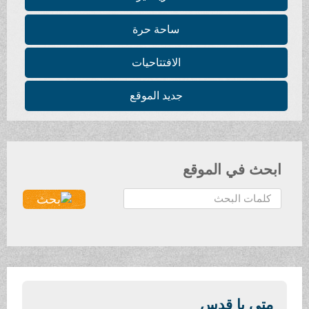
ساحة حرة
الافتتاحيات
جديد الموقع
ابحث في الموقع
ا
ل
ب
ح
ث
.
.
متى يا قدس