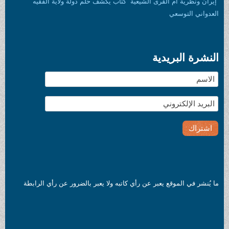
“إيران ونظرية أم القرى الشيعية” كتاب يكشف حلم دولة ولاية الفقيه
العدواني التوسعي
النشرة البريدية
ما يُنشر في الموقع يعبر عن رأي كاتبه ولا يعبر بالضرور عن رأي الرابطة