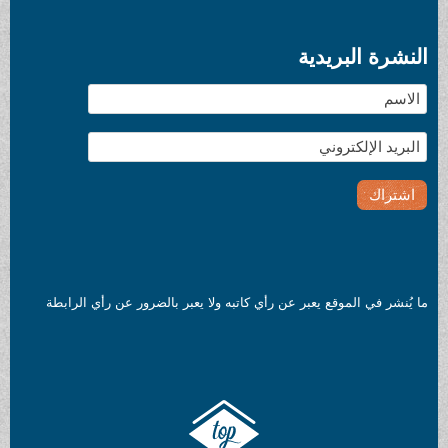
ة
ر عن رأي كاتبه ولا يعبر بالضرور عن رأي الرابطة