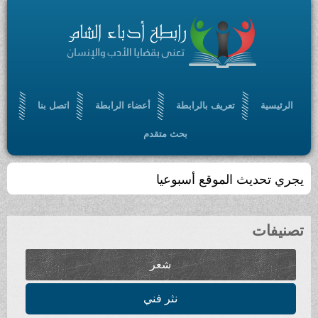
الرئيسية
تعريف بالرابطة
أعضاء الرابطة
اتصل بنا
بحث متقدم
يجري تحديث الموقع أسبوعيا
تصنيفات
شعر
نثر فني