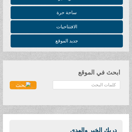
ساحة حرة
الافتتاحيات
جديد الموقع
ابحث في الموقع
ا
ل
ب
ح
ث
.
.
دربك الخير والهدى