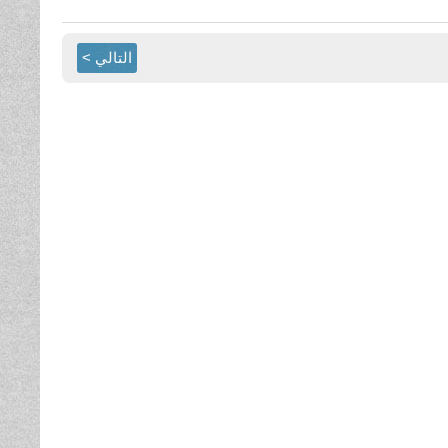
التالي >