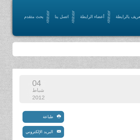
عريف بالرابطة
أعضاء الرابطة
اتصل بنا
بحث متقدم
04
شباط
2012
طباعة
البريد الإلكتروني