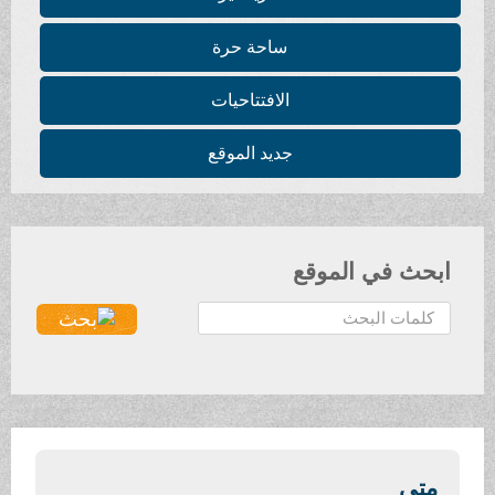
ساحة حرة
الافتتاحيات
جديد الموقع
ابحث في الموقع
ا
ل
ب
ح
ث
.
.
متى