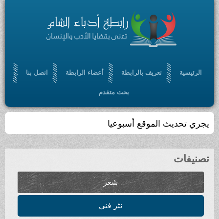
الرئيسية
تعريف بالرابطة
أعضاء الرابطة
اتصل بنا
بحث متقدم
يجري تحديث الموقع أسبوعيا
تصنيفات
شعر
نثر فني