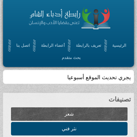
الرئيسية
تعريف بالرابطة
أعضاء الرابطة
اتصل بنا
بحث متقدم
يجري تحديث الموقع أسبوعيا
تصنيفات
شعر
نثر فني