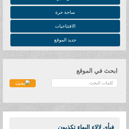
ساحة حرة
الافتتاحيات
جديد الموقع
ابحث في الموقع
ا
ل
ب
ح
ث
.
.
فبأي لالاء البهاء تكذبون