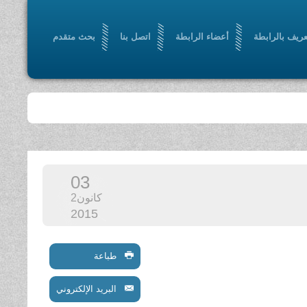
عريف بالرابطة
أعضاء الرابطة
اتصل بنا
بحث متقدم
03
كانون2
2015
طباعة
البريد الإلكتروني