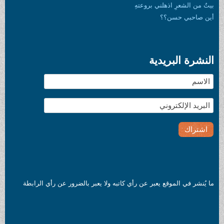
عرِ اذهلني بروعتهِ
 حسن؟؟
البريدية
 الموقع يعبر عن رأي كاتبه ولا يعبر بالضرور عن رأي الرابطة