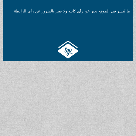
ُنشر في الموقع يعبر عن رأي كاتبه ولا يعبر بالضرور عن رأي الرابطة