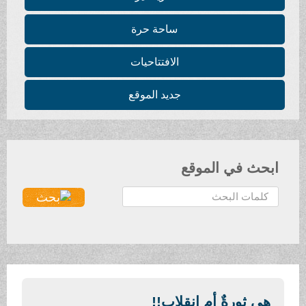
ساحة حرة
الافتتاحيات
جديد الموقع
ابحث في الموقع
ا
ل
ب
ح
ث
.
.
هي ثورةٌ أم انقلاب!!