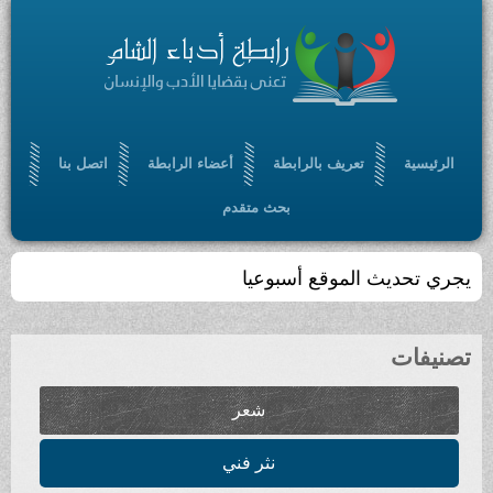
الرئيسية
تعريف بالرابطة
أعضاء الرابطة
اتصل بنا
بحث متقدم
يجري تحديث الموقع أسبوعيا
تصنيفات
شعر
نثر فني