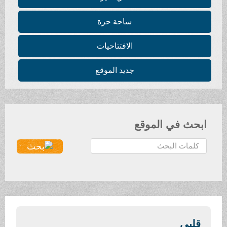
ساحة حرة
الافتتاحيات
جديد الموقع
ابحث في الموقع
ا
ل
ب
ح
ث
.
.
قلبي