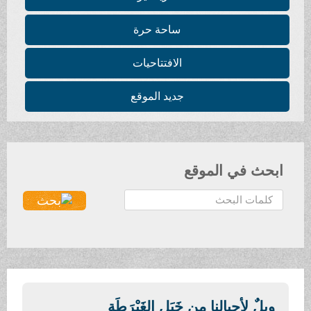
ساحة حرة
الافتتاحيات
جديد الموقع
ابحث في الموقع
ا
ل
ب
ح
ث
.
.
ويلٌ لأجيالنا من خَبَلِ الغَبْرَطَةِ