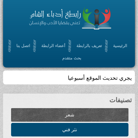
الرئيسية
تعريف بالرابطة
أعضاء الرابطة
اتصل بنا
بحث متقدم
يجري تحديث الموقع أسبوعيا
تصنيفات
شعر
نثر فني