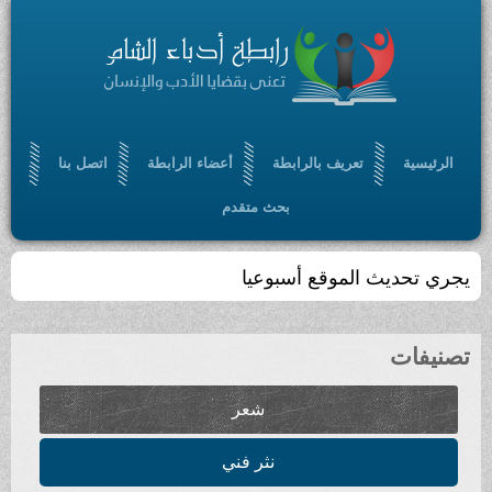
الرئيسية
تعريف بالرابطة
أعضاء الرابطة
اتصل بنا
بحث متقدم
يجري تحديث الموقع أسبوعيا
تصنيفات
شعر
نثر فني