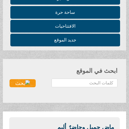
ساحة حرة
الافتتاحيات
جديد الموقع
ابحث في الموقع
ا
ل
ب
ح
ث
.
.
ماضٍ جميل وحاضرٌ أليم