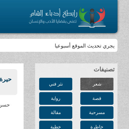
يجري تحديث الموقع أسبوعيا
تصنيفات
حيرة
شعر
نثر فني
قصة
رواية
حسن 
مسرحية
مقالة
خاطرة
خطبة