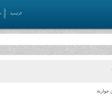
الرئيسية
ت
حوارنة