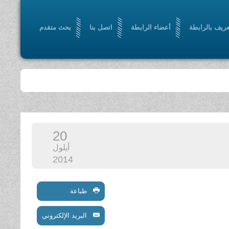
عريف بالرابطة
أعضاء الرابطة
اتصل بنا
بحث متقدم
20
أيلول
2014
طباعة
البريد الإلكتروني