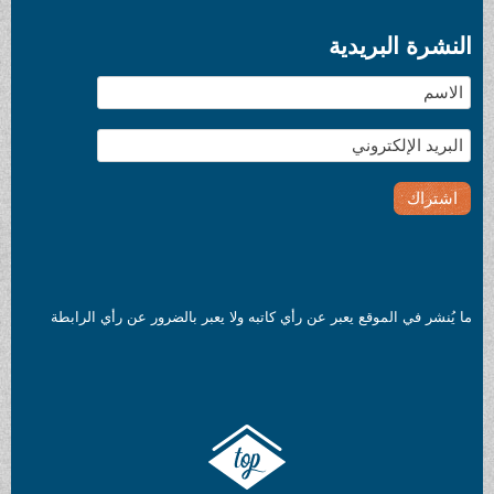
 رأي كاتبه ولا يعبر بالضرور عن رأي الرابطة